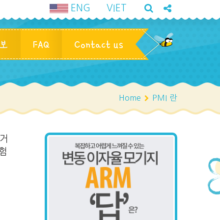
ENG
VIET
정보
FAQ
Contact us
Home
PMI 란
하거
보험