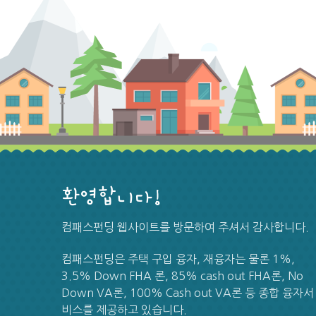
환영합니다!
컴패스펀딩 웹사이트를 방문하여 주셔서 감사합니다.
컴패스펀딩은 주택 구입 융자, 재융자는 물론 1%,
3.5% Down FHA 론, 85% cash out FHA론, No
Down VA론, 100% Cash out VA론 등 종합 융자서
비스를 제공하고 있습니다.