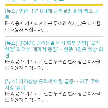
[뉴스] 연준, 1년 8차례 금리결정 회의 축소 검
토
FHA 융자 가지고 계신분 무조건 현재 낮은 이자율
로 재융자 되십니다.
...
[뉴스] [FOMC 금리동결 배경·향후 전망] ‘물가
안정’ 최우선 ‘매파적 동결’… 연준 3명은 인상 의
견
FHA 융자 가지고 계신분 무조건 현재 낮은 이자율
로 재융자 되십니다.
...
[뉴스] 가격상승 둔화·판매량 급증… 가주 주택
시장 ‘활기’
FHA 융자 가지고 계신분 무조건 현재 낮은 이자율
로 재융자 되십니다.
...