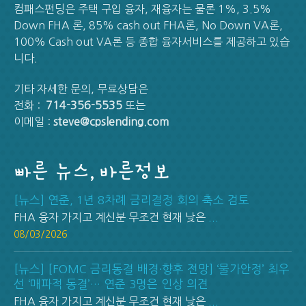
컴패스펀딩은 주택 구입 융자, 재융자는 물론 1%, 3.5%
Down FHA 론, 85% cash out FHA론, No Down VA론,
100% Cash out VA론 등 종합 융자서비스를 제공하고 있습
니다.
기타 자세한 문의, 무료상담은
전화 :
714-356-5535
또는
이메일 :
steve@cpslending.com
빠른 뉴스, 바른정보
[뉴스] 연준, 1년 8차례 금리결정 회의 축소 검토
FHA 융자 가지고 계신분 무조건 현재 낮은
...
08/03/2026
[뉴스] [FOMC 금리동결 배경·향후 전망] ‘물가안정’ 최우
선 ‘매파적 동결’… 연준 3명은 인상 의견
FHA 융자 가지고 계신분 무조건 현재 낮은
...