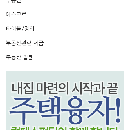
부동산
에스크로
타이틀/명의
부동산관련 세금
부동산 법률