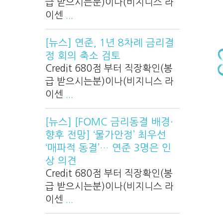
급 받으시는분)이나(비지니스 라
이센
...
[뉴스] 연준, 1년 8차례 금리결
정 회의 축소 검토
Credit 680점 부터 직장확인(봉
급 받으시는분)이나(비지니스 라
이센
...
[뉴스] [FOMC 금리동결 배경·
향후 전망] ‘물가안정’ 최우선
‘매파적 동결’… 연준 3명은 인
상 의견
Credit 680점 부터 직장확인(봉
급 받으시는분)이나(비지니스 라
이센
...