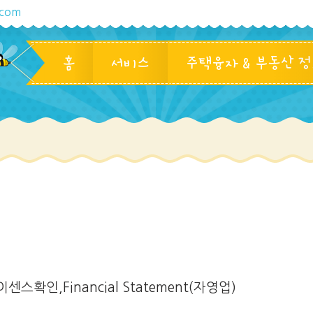
.com
홈
서비스
주택융자 & 부동산 
인,Financial Statement(자영업)