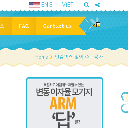
ENG
VIET
정보
FAQ
Contact us
Home
인컴택스 없이 주택융자