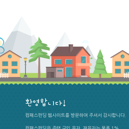
환영합니다!
컴패스펀딩 웹사이트를 방문하여 주셔서 감사합니다.
컴패스펀딩은 주택 구입 융자, 재융자는 물론 1%,