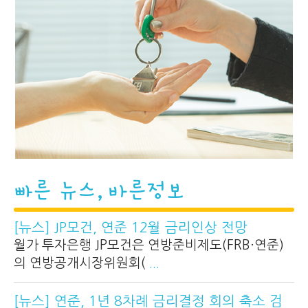
빠른 뉴스, 바른정보
[뉴스] JP모건, 연준 12월 금리인상 전망
월가 투자은행 JP모건은 연방준비제도(FRB·연준)
의 연방공개시장위원회(
...
[뉴스] 연준, 1년 8차례 금리결정 회의 축소 검