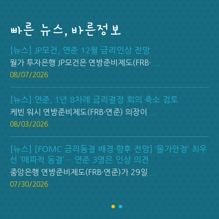
빠른 뉴스, 바른정보
[뉴스] JP모건, 연준 12월 금리인상 전망
월가 투자은행 JP모건은 연방준비제도(FRB·
...
08/07/2026
[뉴스] 연준, 1년 8차례 금리결정 회의 축소 검토
케빈 워시 연방준비제도(FRB·연준) 의장이
...
08/03/2026
[뉴스] [FOMC 금리동결 배경·향후 전망] ‘물가안정’ 최우
선 ‘매파적 동결’… 연준 3명은 인상 의견
중앙은행 연방준비제도(FRB·연준)가 29일
...
07/30/2026