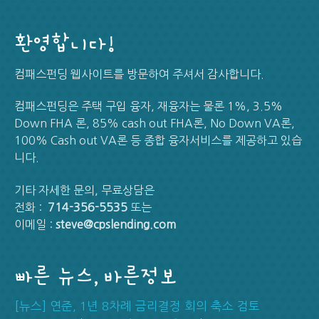
환영합니다!
컴패스펀딩 웹사이트를 방문하여 주셔서 감사합니다.
컴패스펀딩은 주택 구입 융자, 재융자는 물론 1%, 3.5%
Down FHA 론, 85% cash out FHA론, No Down VA론,
100% Cash out VA론 등 종합 융자서비스를 제공하고 있습
니다.
기타 자세한 문의, 무료상담은
전화 :
714-356-5535
또는
이메일 :
steve@cpslending.com
빠른 뉴스, 바른정보
[뉴스] 연준, 1년 8차례 금리결정 회의 축소 검토