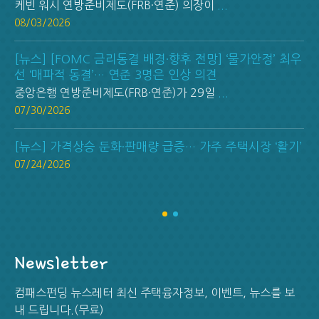
케빈 워시 연방준비제도(FRB·연준) 의장이
...
08/03/2026
[뉴스] [FOMC 금리동결 배경·향후 전망] ‘물가안정’ 최우
선 ‘매파적 동결’… 연준 3명은 인상 의견
중앙은행 연방준비제도(FRB·연준)가 29일
...
07/30/2026
[뉴스] 가격상승 둔화·판매량 급증… 가주 주택시장 ‘활기’
07/24/2026
Newsletter
컴패스펀딩 뉴스레터 최신 주택융자정보, 이벤트, 뉴스를 보
내 드립니다.(무료)