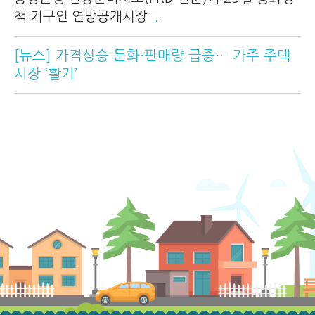
책 기구인 연방공개시장
...
[뉴스] 가격상승 둔화·판매량 급증… 가주 주택
시장 ‘활기’