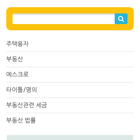
주택융자
부동산
에스크로
타이틀/명의
부동산관련 세금
부동산 법률