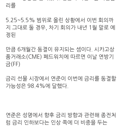
리를
5.25~5.5% 범위로 올린 상황에서 이번 회의까
지 그대로 둘 경우, 차기 회의가 내년 1월 말로 예
정된
만큼 6개월간 동결이 유지되는 셈이다. 시카고상
품거래소(CME) 페드워치에 따르면 이날 연방기
금(FF)
금리 선물 시장에서 연준이 이번에 금리를 동결할
가능성은 98.4%에 달했다.
연준은 성명에서 향후 금리 방향과 관련해 종전처
럼 금리 인하보다는 인상 쪽에 더 비중을 두는