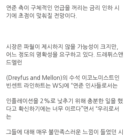
연준 측이 구체적인 언급을 꺼리는 금리 인하 시
기에 초점이 맞춰질 전망이다.
시장은 파월이 제시하지 않을 가능성이 크지만,
어느 정도의 명확성을 요구하고 있다. 드레퓌스앤
드멜런
(Dreyfus and Mellon)의 수석 이코노미스트인
빈센트 라인하트는 WSJ에 “연준 인사들로서는
인플레이션을 2%로 낮추기 위해 충분한 일을 했
다고 확신하기에는 너무 이르다”면서 “우리로서
는
그들에 대해 매우 불만족스러운 느낌이 들었던 시