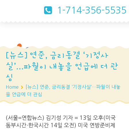
1-714-356-5535
[뉴스] 연준, 금리동결 ‘기정사
실’…파월이 내놓을 언급에 더 관
심
Home
[뉴스] 연준, 금리동결 ‘기정사실’…파월이 내놓
을 언급에 더 관심
(서울=연합뉴스) 김기성 기자 = 13일 오후(미국
동부시간·한국시간 14일 오전) 미국 연방준비제