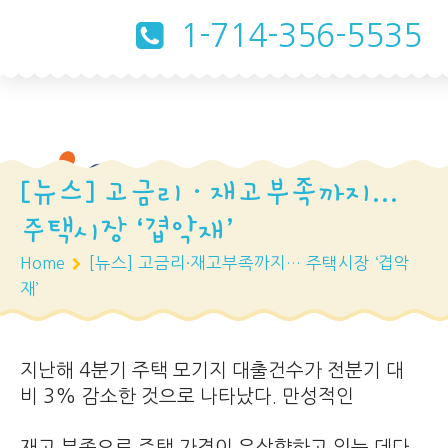
1-714-356-5535
[뉴스] 고금리·재고부족까지…
주택시장 ‘겹악재’
Home
[뉴스] 고금리·재고부족까지… 주택시장 ‘겹악
재’
지난해 4분기 주택 모기지 대출건수가 전분기 대
비 3% 감소한 것으로 나타났다. 만성적인
재고 부족으로 주택 가격이 우상향하고 있는 데다