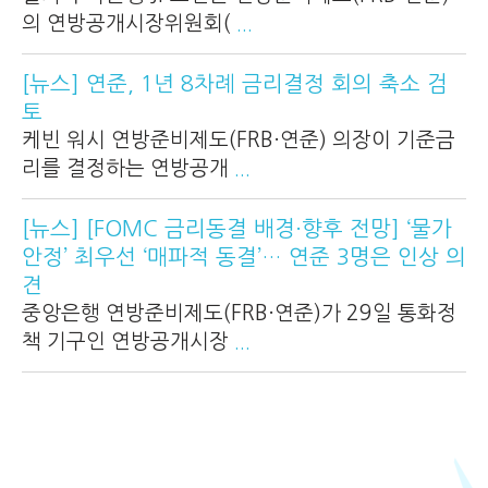
의 연방공개시장위원회(
...
[뉴스] 연준, 1년 8차례 금리결정 회의 축소 검
토
케빈 워시 연방준비제도(FRB·연준) 의장이 기준금
리를 결정하는 연방공개
...
[뉴스] [FOMC 금리동결 배경·향후 전망] ‘물가
안정’ 최우선 ‘매파적 동결’… 연준 3명은 인상 의
견
중앙은행 연방준비제도(FRB·연준)가 29일 통화정
책 기구인 연방공개시장
...