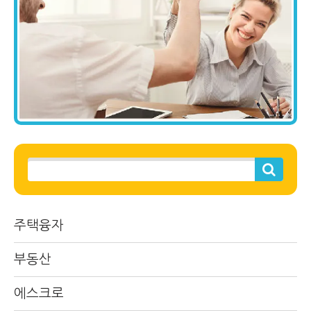
주택융자
부동산
에스크로