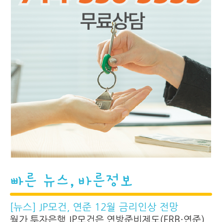
빠른 뉴스, 바른정보
[뉴스] JP모건, 연준 12월 금리인상 전망
월가 투자은행 JP모건은 연방준비제도(FRB·연준)