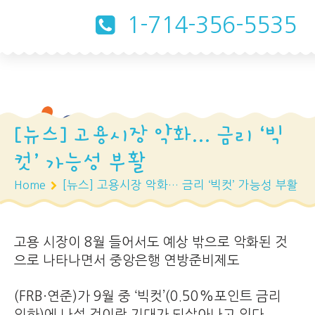
1-714-356-5535
[뉴스] 고용시장 악화… 금리 ‘빅
컷’ 가능성 부활
Home
[뉴스] 고용시장 악화… 금리 ‘빅컷’ 가능성 부활
고용 시장이 8월 들어서도 예상 밖으로 악화된 것
으로 나타나면서 중앙은행 연방준비제도
(FRB·연준)가 9월 중 ‘빅컷’(0.50%포인트 금리
인하)에 나설 것이란 기대가 되살아나고 있다.