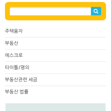
주택융자
부동산
에스크로
타이틀/명의
부동산관련 세금
부동산 법률