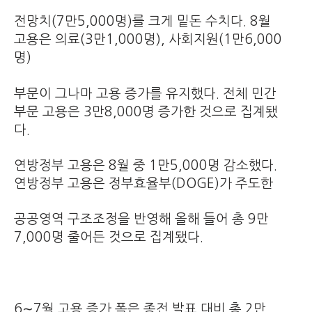
전망치(7만5,000명)를 크게 밑돈 수치다. 8월
고용은 의료(3만1,000명), 사회지원(1만6,000
명)
부문이 그나마 고용 증가를 유지했다. 전체 민간
부문 고용은 3만8,000명 증가한 것으로 집계됐
다.
연방정부 고용은 8월 중 1만5,000명 감소했다.
연방정부 고용은 정부효율부(DOGE)가 주도한
공공영역 구조조정을 반영해 올해 들어 총 9만
7,000명 줄어든 것으로 집계됐다.
6∼7월 고용 증가 폭은 종전 발표 대비 총 2만