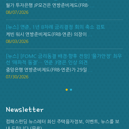
월가 투자은행 JP모건은 연방준비제도(FRB·
...
08/07/2026
[뉴스] 연준, 1년 8차례 금리결정 회의 축소 검토
케빈 워시 연방준비제도(FRB·연준) 의장이
...
08/03/2026
[뉴스] [FOMC 금리동결 배경·향후 전망] ‘물가안정’ 최우
선 ‘매파적 동결’… 연준 3명은 인상 의견
중앙은행 연방준비제도(FRB·연준)가 29일
...
07/30/2026
Newsletter
컴패스펀딩 뉴스레터 최신 주택융자정보, 이벤트, 뉴스를 보
내 드립니다.(무료)