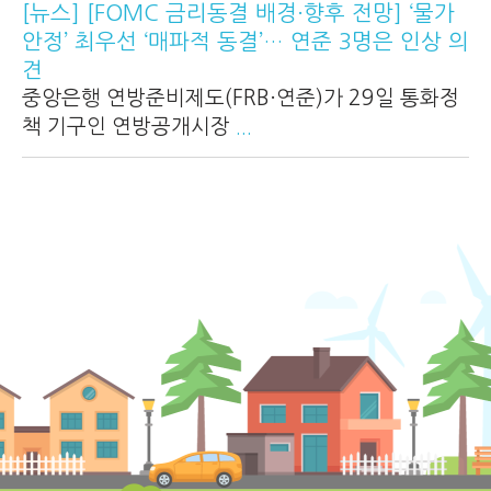
[뉴스] [FOMC 금리동결 배경·향후 전망] ‘물가
안정’ 최우선 ‘매파적 동결’… 연준 3명은 인상 의
견
중앙은행 연방준비제도(FRB·연준)가 29일 통화정
책 기구인 연방공개시장
...