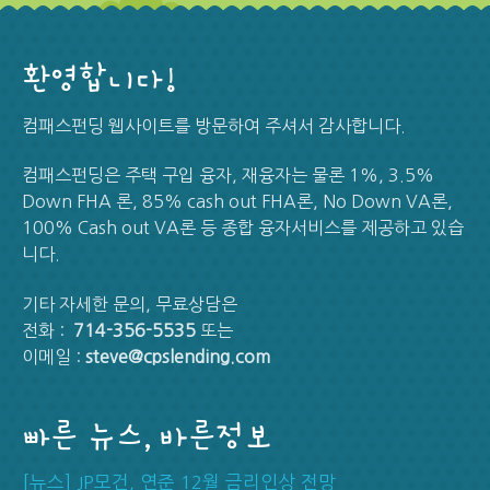
환영합니다!
컴패스펀딩 웹사이트를 방문하여 주셔서 감사합니다.
컴패스펀딩은 주택 구입 융자, 재융자는 물론 1%, 3.5%
Down FHA 론, 85% cash out FHA론, No Down VA론,
100% Cash out VA론 등 종합 융자서비스를 제공하고 있습
니다.
기타 자세한 문의, 무료상담은
전화 :
714-356-5535
또는
이메일 :
steve@cpslending.com
빠른 뉴스, 바른정보
[뉴스] JP모건, 연준 12월 금리인상 전망