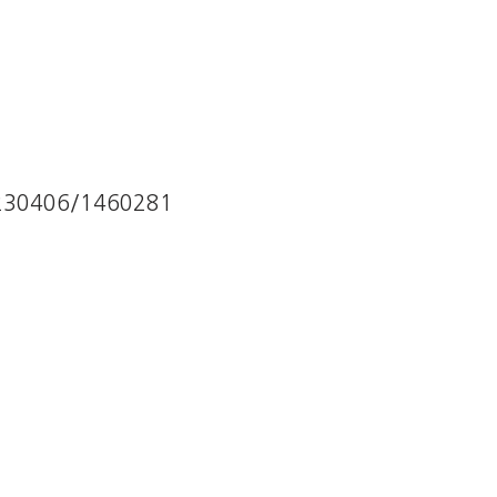
20230406/1460281