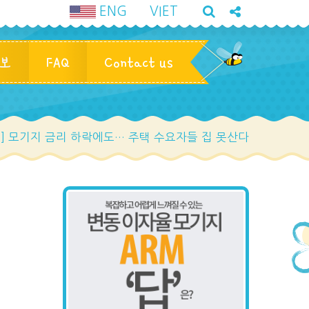
ENG
VIET
정보
FAQ
Contact us
스] 모기지 금리 하락에도… 주택 수요자들 집 못산다