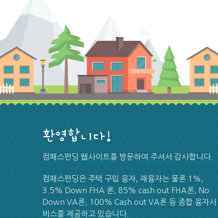
환영합니다!
컴패스펀딩 웹사이트를 방문하여 주셔서 감사합니다.
컴패스펀딩은 주택 구입 융자, 재융자는 물론 1%,
3.5% Down FHA 론, 85% cash out FHA론, No
Down VA론, 100% Cash out VA론 등 종합 융자서
비스를 제공하고 있습니다.