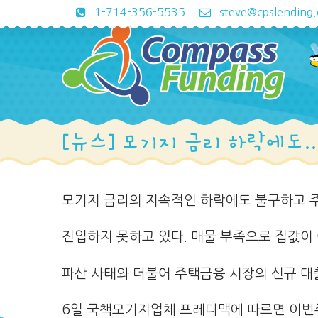
1-714-356-5535
steve@cpslending
[뉴스] 모기지 금리 하락에도
모기지 금리의 지속적인 하락에도 불구하고 
진입하지 못하고 있다. 매물 부족으로 집값이
파산 사태와 더불어 주택금융 시장의 신규 대
6일 국책모기지업체 프레디맥에 따르면 이번주