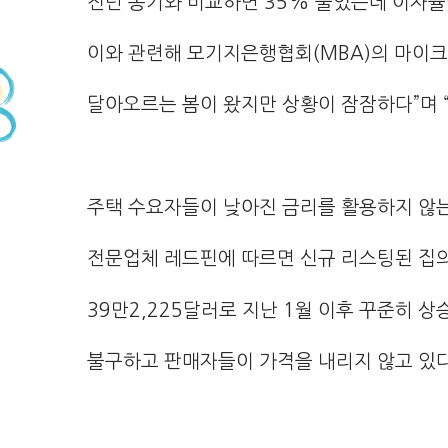
전년 동기와 비교하면 35% 줄었는데 이자율
이와 관련해 모기지은행협회(MBA)의 마이
달아오르는 봄이 왔지만 상황이 잠잠하다”며 
주택 수요자들이 낮아진 금리를 활용하지 않는
전문업체 레드핀에 따르면 신규 리스팅된 집의
39만2,225달러로 지난 1월 이후 꾸준히 
불구하고 판매자들이 가격을 내리지 않고 있다