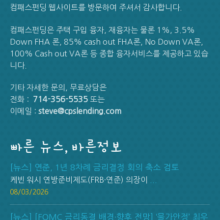
컴패스펀딩 웹사이트를 방문하여 주셔서 감사합니다.
컴패스펀딩은 주택 구입 융자, 재융자는 물론 1%, 3.5%
Down FHA 론, 85% cash out FHA론, No Down VA론,
100% Cash out VA론 등 종합 융자서비스를 제공하고 있습
니다.
기타 자세한 문의, 무료상담은
전화 :
714-356-5535
또는
이메일 :
steve@cpslending.com
빠른 뉴스, 바른정보
[뉴스] 연준, 1년 8차례 금리결정 회의 축소 검토
케빈 워시 연방준비제도(FRB·연준) 의장이
...
08/03/2026
[뉴스] [FOMC 금리동결 배경·향후 전망] ‘물가안정’ 최우