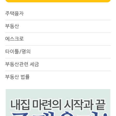
주택융자
부동산
에스크로
타이틀/명의
부동산관련 세금
부동산 법률