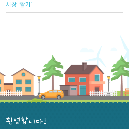
시장 ‘활기’
환영합니다!