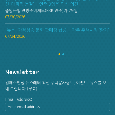
선 ‘매파적 동결’… 연준 3명은 인상 의견
중앙은행 연방준비제도(FRB·연준)가 29일
...
07/30/2026
[뉴스] 가격상승 둔화·판매량 급증… 가주 주택시장 ‘활기’
07/24/2026
Newsletter
컴패스펀딩 뉴스레터 최신 주택융자정보, 이벤트, 뉴스를 보
내 드립니다.(무료)
Email address: