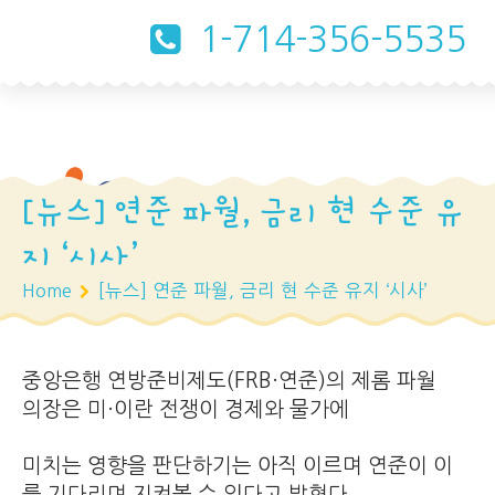
1-714-356-5535
[뉴스] 연준 파월, 금리 현 수준 유
지 ‘시사’
Home
[뉴스] 연준 파월, 금리 현 수준 유지 ‘시사’
중앙은행 연방준비제도(FRB·연준)의 제롬 파월
의장은 미·이란 전쟁이 경제와 물가에
미치는 영향을 판단하기는 아직 이르며 연준이 이
를 기다리며 지켜볼 수 있다고 밝혔다.