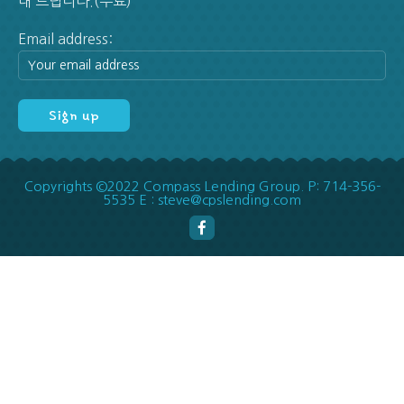
내 드립니다.(무료)
Email address:
Copyrights ©2022 Compass Lending Group. P: 714-356-
5535 E : steve@cpslending.com