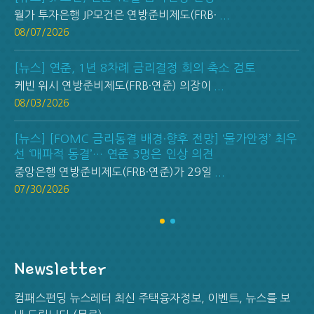
월가 투자은행 JP모건은 연방준비제도(FRB·
...
08/07/2026
[뉴스] 연준, 1년 8차례 금리결정 회의 축소 검토
케빈 워시 연방준비제도(FRB·연준) 의장이
...
08/03/2026
[뉴스] [FOMC 금리동결 배경·향후 전망] ‘물가안정’ 최우
선 ‘매파적 동결’… 연준 3명은 인상 의견
중앙은행 연방준비제도(FRB·연준)가 29일
...
07/30/2026
Newsletter
컴패스펀딩 뉴스레터 최신 주택융자정보, 이벤트, 뉴스를 보