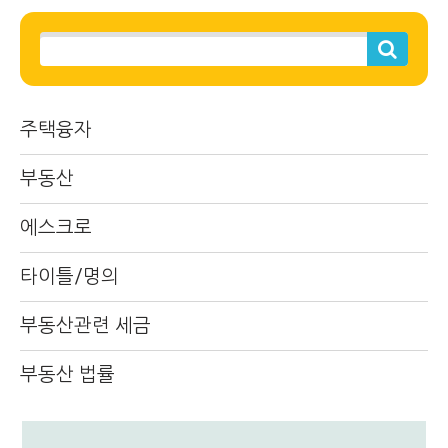
주택융자
부동산
에스크로
타이틀/명의
부동산관련 세금
부동산 법률