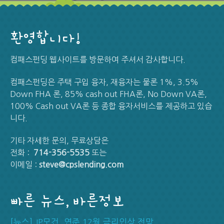
환영합니다!
컴패스펀딩 웹사이트를 방문하여 주셔서 감사합니다.
컴패스펀딩은 주택 구입 융자, 재융자는 물론 1%, 3.5%
Down FHA 론, 85% cash out FHA론, No Down VA론,
100% Cash out VA론 등 종합 융자서비스를 제공하고 있습
니다.
기타 자세한 문의, 무료상담은
전화 :
714-356-5535
또는
이메일 :
steve@cpslending.com
빠른 뉴스, 바른정보
[뉴스] JP모건, 연준 12월 금리인상 전망