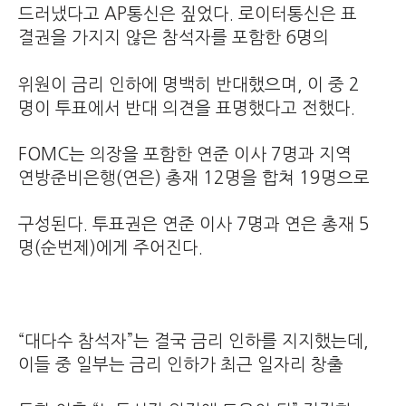
드러냈다고 AP통신은 짚었다. 로이터통신은 표
결권을 가지지 않은 참석자를 포함한 6명의
위원이 금리 인하에 명백히 반대했으며, 이 중 2
명이 투표에서 반대 의견을 표명했다고 전했다.
FOMC는 의장을 포함한 연준 이사 7명과 지역
연방준비은행(연은) 총재 12명을 합쳐 19명으로
구성된다. 투표권은 연준 이사 7명과 연은 총재 5
명(순번제)에게 주어진다.
“대다수 참석자”는 결국 금리 인하를 지지했는데,
이들 중 일부는 금리 인하가 최근 일자리 창출