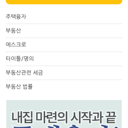
주택융자
부동산
에스크로
타이틀/명의
부동산관련 세금
부동산 법률