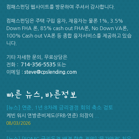
컴패스펀딩 웹사이트를 방문하여 주셔서 감사합니다.
컴패스펀딩은 주택 구입 융자, 재융자는 물론 1%, 3.5%
Down FHA 론, 85% cash out FHA론, No Down VA론,
100% Cash out VA론 등 종합 융자서비스를 제공하고 있습
니다.
기타 자세한 문의, 무료상담은
전화 :
714-356-5535
또는
이메일 :
steve@cpslending.com
빠른 뉴스, 바른정보
[뉴스] 연준, 1년 8차례 금리결정 회의 축소 검토
케빈 워시 연방준비제도(FRB·연준) 의장이
...
08/03/2026