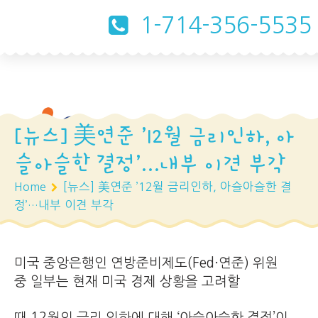
1-714-356-5535
[뉴스] 美연준 ’12월 금리인하, 아
슬아슬한 결정’…내부 이견 부각
Home
[뉴스] 美연준 ’12월 금리인하, 아슬아슬한 결
정’…내부 이견 부각
미국 중앙은행인 연방준비제도(Fed·연준) 위원
중 일부는 현재 미국 경제 상황을 고려할
때 12월의 금리 인하에 대해 ‘아슬아슬한 결정’이