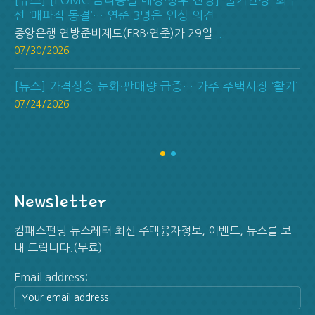
[뉴스] [FOMC 금리동결 배경·향후 전망] ‘물가안정’ 최우
선 ‘매파적 동결’… 연준 3명은 인상 의견
중앙은행 연방준비제도(FRB·연준)가 29일
...
07/30/2026
[뉴스] 가격상승 둔화·판매량 급증… 가주 주택시장 ‘활기’
07/24/2026
Newsletter
컴패스펀딩 뉴스레터 최신 주택융자정보, 이벤트, 뉴스를 보
내 드립니다.(무료)
Email address: