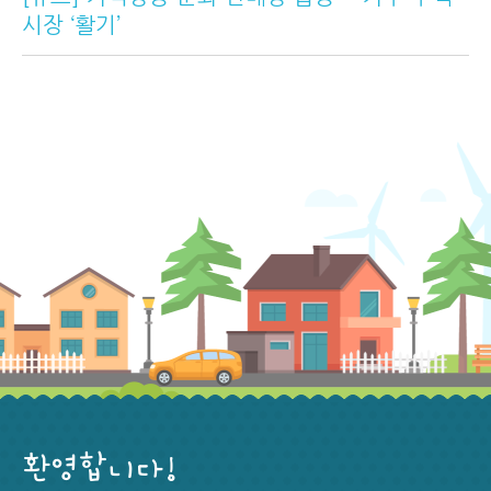
시장 ‘활기’
환영합니다!