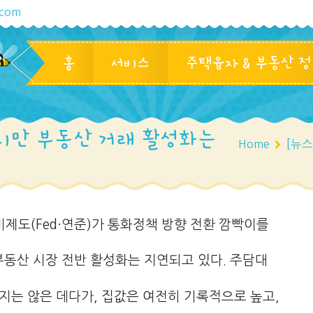
.com
홈
서비스
주택융자 & 부동산 
렸지만 부동산 거래 활성화는
Home
[뉴스
비제도(Fed·연준)가 통화정책 방향 전환 깜빡이를
동산 시장 전반 활성화는 지연되고 있다. 주담대
지는 않은 데다가, 집값은 여전히 기록적으로 높고,