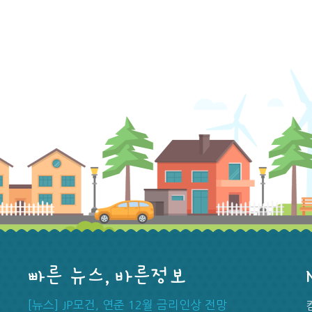
빠른 뉴스, 바른정보
[뉴스] JP모건, 연준 12월 금리인상 전망