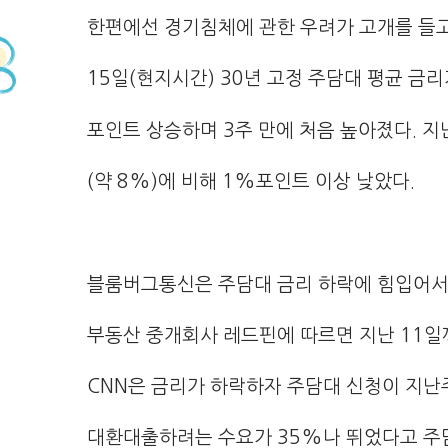
한편에선 경기침체에 관한 우려가 고개를 들고
15일(현지시간) 30년 고정 주담대 평균 금리
포인트 상승하며 3주 만에 처음 높아졌다. 지
(약 8%)에 비해 1%포인트 이상 낮았다.
블룸버그통신은 주담대 금리 하락에 힘입어서 
부동산 중개회사 레드핀에 따르면 지난 11일까
CNN은 금리가 하락하자 주담대 신청이 지난
대환대출하려는 수요가 35%나 뛰었다고 주담