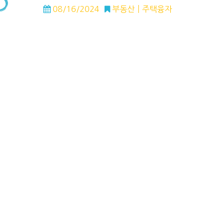
08/16/2024
부동산
주택융자