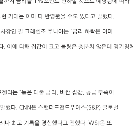
연말까지 금리를 1%포인트 인하할 것으로 예상됨에 따라
그런 기대는 이미 다 반영됐을 수도 있다고 말했다.
사장인 필 크레센조 주니어는 “금리 하락은 이미
다. 이에 더해 집값이 크고 물량은 충분치 않은데 경기침
첼리는 “높은 대출 금리, 비싼 집값, 공급 부족이
말했다. CNN은 스탠더드앤드푸어스(S&P) 글로벌
례나 최고 기록을 경신했다고 전했다. WSJ은 또