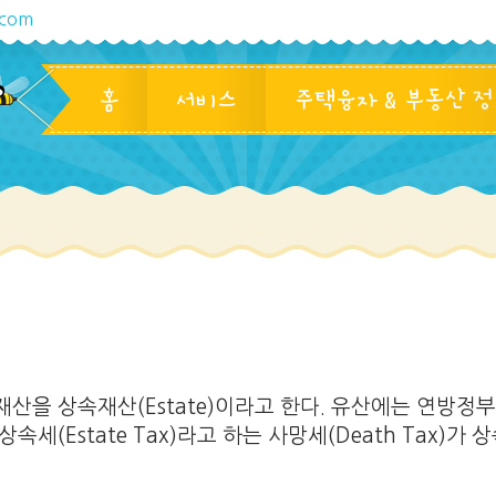
.com
홈
서비스
주택융자 & 부동산 
산을 상속재산(Estate)이라고 한다. 유산에는 연방정
(Estate Tax)라고 하는 사망세(Death Tax)가 