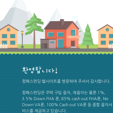
환영합니다!
컴패스펀딩 웹사이트를 방문하여 주셔서 감사합니다.
컴패스펀딩은 주택 구입 융자, 재융자는 물론 1%,
3.5% Down FHA 론, 85% cash out FHA론, No
Down VA론, 100% Cash out VA론 등 종합 융자서
비스를 제공하고 있습니다.